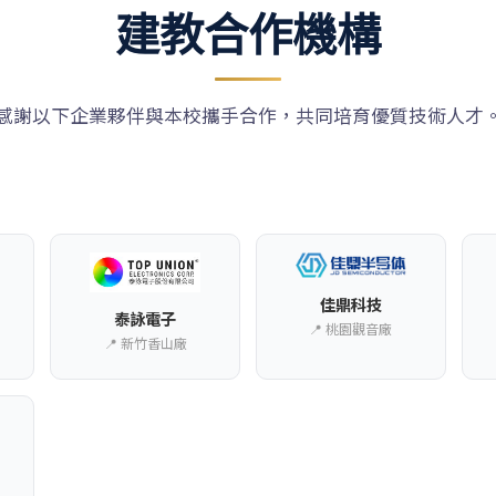
建教合作機構
感謝以下企業夥伴與本校攜手合作，共同培育優質技術人才
佳鼎科技
泰詠電子
📍 桃園觀音廠
📍 新竹香山廠