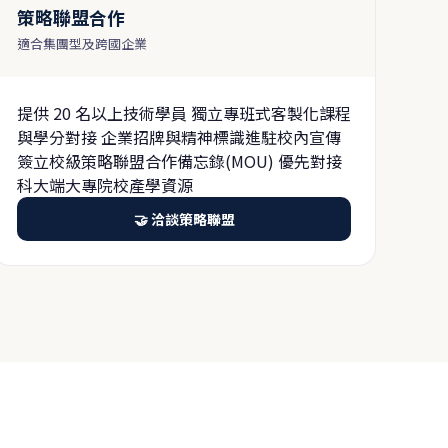
策略聯盟合作
適合集團型及跨國企業
提供 20 名以上技術學員 獨立專班式客製化課程
與學分對接 企業招牌與精神標識進駐校內宣傳
簽立校級策略聯盟合作備忘錄(MOU) 優先對接
科大端大專院校產學資源
🤝 洽談策略聯盟