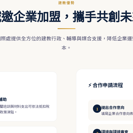
建教優勢
誠邀企業加盟，攜手共創未
國際處提供全方位的建教行政、輔導與媒合支援，降低企業運
本。
⚡ 合作申請流程
補助
關培訓與材料支出可依法抵扣稅
提出合作意向
1
政策津貼。
填寫企業合作意向
環境與環境審查