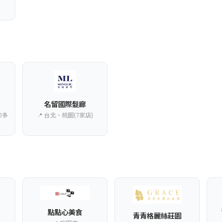
名留國際髮廊
0多
📍 台北、桃園(7家店)
點點心美食
青青格麗絲莊園