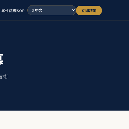
案件處理SOP
立即諮詢
募
技術