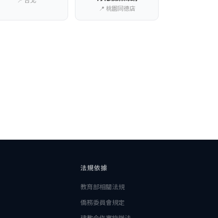
📍 桃園同德店
法規依據
教育部相關法規
僑務委員會規定
建教合作實施辦法