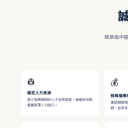
啟英高中
👷
💰
穩定人力來源
稅務優惠
建立長期穩固的人才培育管道，填補技術與
實習期間相
基層管理人力缺口。
額，並享有