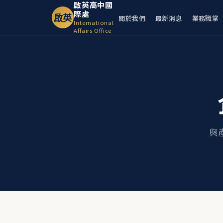
啟英高中國
際處
啟英
關於我們
最新消息
業務職掌
International
Affairs Office
與