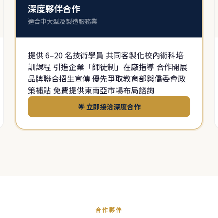
深度夥伴合作
適合中大型及製造服務業
提供 6–20 名技術學員 共同客製化校內術科培
訓課程 引進企業「師徒制」在廠指導 合作開展
品牌聯合招生宣傳 優先爭取教育部與僑委會政
策補貼 免費提供東南亞市場布局諮詢
🌟 立即接洽深度合作
合作夥伴