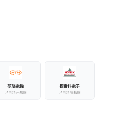
。
碩陽電機
模帝科電子
📍 桃園內壢廠
📍 桃園楊梅廠